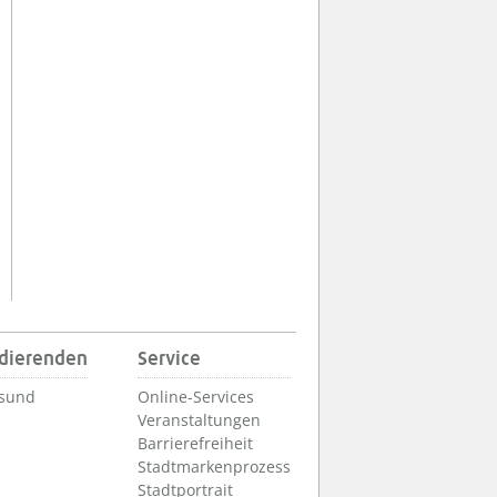
udierenden
Service
lsund
Online-Services
Veranstaltungen
Barrierefreiheit
Stadtmarkenprozess
Stadtportrait