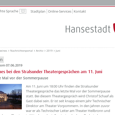
chte Sprache
Stadtplan
Online-Services
Kontakt
Leichte Sprache
meines
Nachrichtenportal
Archiv
2019
Juni
en
om 07.06.2019
hes bei den Stralsunder Theatergesprächen am 11. Juni
te Mal vor der Sommerpause
Am 11. Juni um 18:00 Uhr finden die Stralsunder
Theatergespräche das letzte Mal vor der Sommerpause
statt. Bei diesem Theatergespräch wird Christof Schaaf als
Gast dabei sein. Er ist seit knapp einem Jahr Technischer
Direktor am Theater Vorpommern. In den Jahren zuvor
war er als Technischer Leiter am Theater Heilbronn und