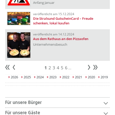
Anfang Januar
veröffentlicht am 15.12.2024
Die Stralsund GutscheinCard – Freude
schenken, lokal kaufen
veröffentlicht am 14.12.2024
Aus dem Rathaus an den Pizzaofen
Unternehmensbesuch
1
2
3
4
5
6
...
Anfang
zurück
weiter
Ende
2026
2025
2024
2023
2022
2021
2020
2019
Für unsere Bürger
Für unsere Gäste