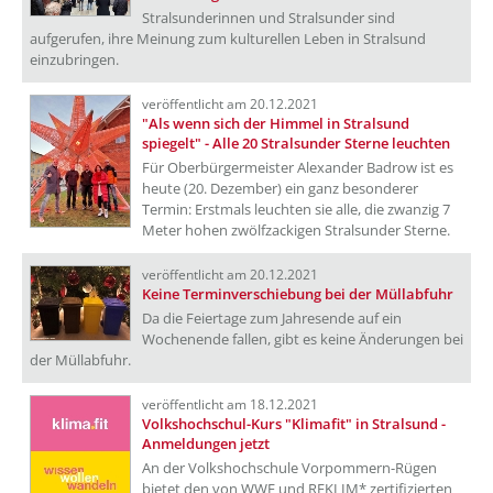
Stralsunderinnen und Stralsunder sind
aufgerufen, ihre Meinung zum kulturellen Leben in Stralsund
einzubringen.
veröffentlicht am 20.12.2021
"Als wenn sich der Himmel in Stralsund
spiegelt" - Alle 20 Stralsunder Sterne leuchten
Für Oberbürgermeister Alexander Badrow ist es
heute (20. Dezember) ein ganz besonderer
Termin: Erstmals leuchten sie alle, die zwanzig 7
Meter hohen zwölfzackigen Stralsunder Sterne.
veröffentlicht am 20.12.2021
Keine Terminverschiebung bei der Müllabfuhr
Da die Feiertage zum Jahresende auf ein
Wochenende fallen, gibt es keine Änderungen bei
der Müllabfuhr.
veröffentlicht am 18.12.2021
Volkshochschul-Kurs "Klimafit" in Stralsund -
Anmeldungen jetzt
An der Volkshochschule Vorpommern-Rügen
bietet den von WWF und REKLIM* zertifizierten