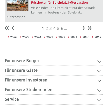
Frischekur für Spielplatz Küterbastion
Viele Kinder und Eltern nicht nur der Altstadt
kennen ihn bestens - den Spielplatz
Küterbastion.
1
2
3
4
5
6
...
Anfang
zurück
weiter
Ende
2026
2025
2024
2023
2022
2021
2020
2019
Für unsere Bürger
Für unsere Gäste
Für unsere Investoren
Für unsere Studierenden
Service