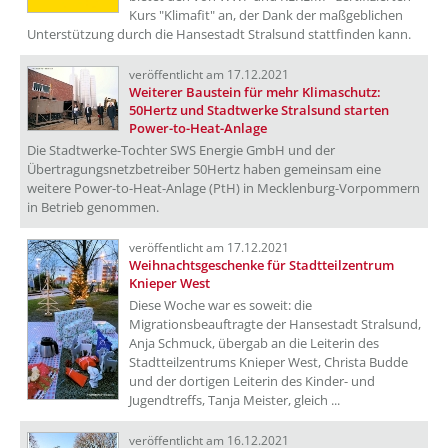
Kurs "Klimafit" an, der Dank der maßgeblichen
Unterstützung durch die Hansestadt Stralsund stattfinden kann.
veröffentlicht am 17.12.2021
Weiterer Baustein für mehr Klimaschutz:
50Hertz und Stadtwerke Stralsund starten
Power-to-Heat-Anlage
Die Stadtwerke-Tochter SWS Energie GmbH und der
Übertragungsnetzbetreiber 50Hertz haben gemeinsam eine
weitere Power-to-Heat-Anlage (PtH) in Mecklenburg-Vorpommern
in Betrieb genommen.
veröffentlicht am 17.12.2021
Weihnachtsgeschenke für Stadtteilzentrum
Knieper West
Diese Woche war es soweit: die
Migrationsbeauftragte der Hansestadt Stralsund,
Anja Schmuck, übergab an die Leiterin des
Stadtteilzentrums Knieper West, Christa Budde
und der dortigen Leiterin des Kinder- und
Jugendtreffs, Tanja Meister, gleich ...
veröffentlicht am 16.12.2021