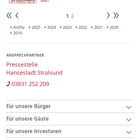
2027
1
2
Anfang
zurück
weiter
Ende
Archiv
2025
2024
2023
2022
2021
2020
2019
ANSPRECHPARTNER
Pressestelle
Hansestadt Stralsund
03831 252 209
Für unsere Bürger
Für unsere Gäste
Für unsere Investoren