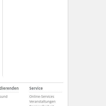
udierenden
Service
lsund
Online-Services
Veranstaltungen