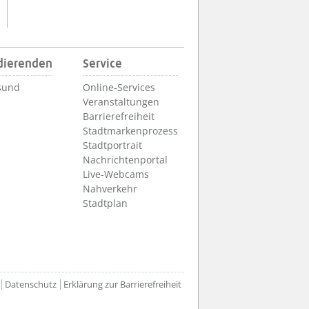
udierenden
Service
sund
Online-Services
Veranstaltungen
Barrierefreiheit
Stadtmarkenprozess
Stadtportrait
Nachrichtenportal
Live-Webcams
Nahverkehr
Stadtplan
Datenschutz
Erklärung zur Barrierefreiheit