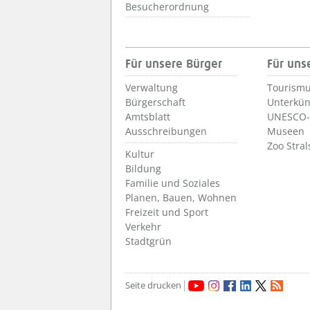
Besucherordnung
Für unsere Bürger
Für uns
Verwaltung
Tourismu
Bürgerschaft
Unterkün
Amtsblatt
UNESCO-
Ausschreibungen
Museen
Zoo Stra
Kultur
Bildung
Familie und Soziales
Planen, Bauen, Wohnen
Freizeit und Sport
Verkehr
Stadtgrün
Seite drucken