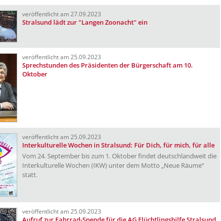
veröffentlicht am 27.09.2023
Stralsund lädt zur "Langen Zoonacht" ein
veröffentlicht am 25.09.2023
Sprechstunden des Präsidenten der Bürgerschaft am 10.
Oktober
veröffentlicht am 25.09.2023
Interkulturelle Wochen in Stralsund: Für Dich, für mich, für alle
Vom 24. September bis zum 1. Oktober findet deutschlandweit die
Interkulturelle Wochen (IKW) unter dem Motto „Neue Räume“
statt.
veröffentlicht am 25.09.2023
Aufruf zur Fahrrad-Spende für die AG Flüchtlingshilfe Stralsund