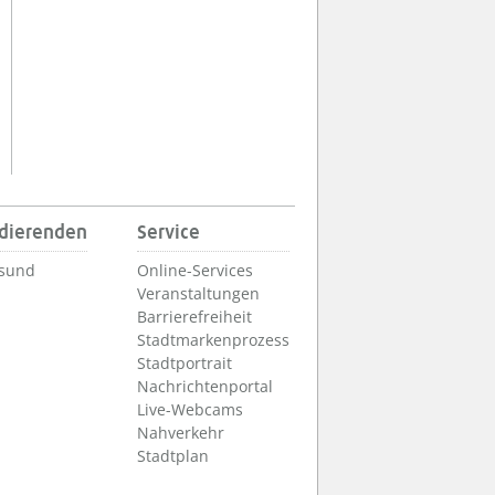
udierenden
Service
lsund
Online-Services
Veranstaltungen
Barrierefreiheit
Stadtmarkenprozess
Stadtportrait
Nachrichtenportal
Live-Webcams
Nahverkehr
Stadtplan