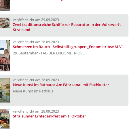
veröffentlicht am 29.09.2023
Zwei traditionsreiche Schiffe zur Reparatur in der Volkswerft
Stralsund
veröffentlicht am 28.09.2023
Schmerzen im Bauch - Selbsthilfegruppen „Endometriose M-V“
29. September - TAG DER ENDOMETRIOSE
veröffentlicht am 28.09.2023
Neue Kunst im Rathaus: Am Fährkanal mit Fischkutter
Neue Kunst im Rathaus
veröffentlicht am 28.09.2023
Stralsunder Erntedankfest am 1. Oktober