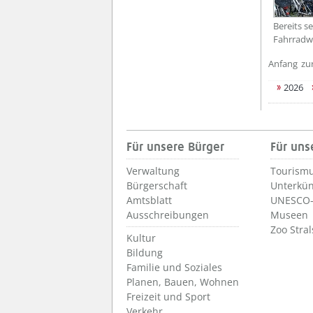
Bereits se
Fahrradwe
Anfang
zu
2026
Für unsere Bürger
Für uns
Verwaltung
Tourismu
Bürgerschaft
Unterkün
Amtsblatt
UNESCO-
Ausschreibungen
Museen
Zoo Stra
Kultur
Bildung
Familie und Soziales
Planen, Bauen, Wohnen
Freizeit und Sport
Verkehr