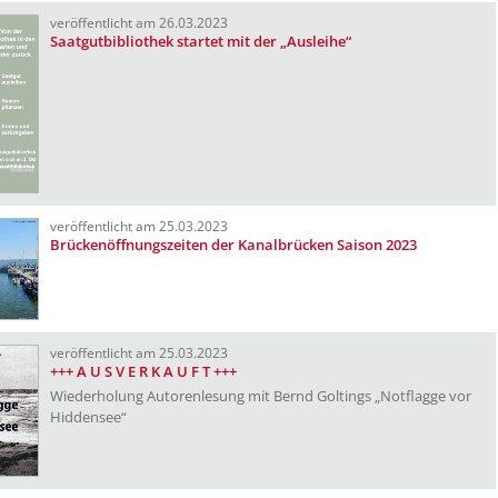
veröffentlicht am 26.03.2023
Saatgutbibliothek startet mit der „Ausleihe“
veröffentlicht am 25.03.2023
Brückenöffnungszeiten der Kanalbrücken Saison 2023
veröffentlicht am 25.03.2023
+++ A U S V E R K A U F T +++
Wiederholung Autorenlesung mit Bernd Goltings „Notflagge vor
Hiddensee“