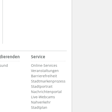
udierenden
Service
lsund
Online-Services
Veranstaltungen
Barrierefreiheit
Stadtmarkenprozess
Stadtportrait
Nachrichtenportal
Live-Webcams
Nahverkehr
Stadtplan