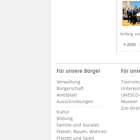
Anfang
zu
2026
Für unsere Bürger
Für uns
Verwaltung
Tourismu
Bürgerschaft
Unterkün
Amtsblatt
UNESCO-
Ausschreibungen
Museen
Zoo Stra
Kultur
Bildung
Familie und Soziales
Planen, Bauen, Wohnen
Freizeit und Sport