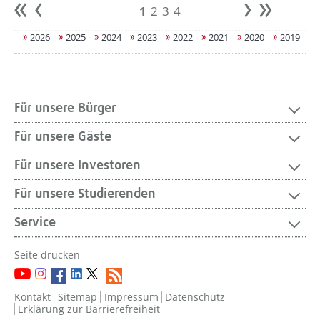
1
2
3
4
Anfang
zurück
weiter
Ende
2026
2025
2024
2023
2022
2021
2020
2019
Für unsere Bürger
Für unsere Gäste
Für unsere Investoren
Für unsere Studierenden
Service
Seite drucken
Kontakt
Sitemap
Impressum
Datenschutz
Erklärung zur Barrierefreiheit