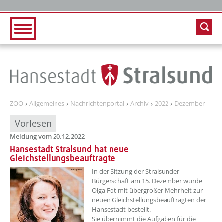
Zur Hauptnavigation
Zum Inhalt
ZOO
Allgemeines
Nachrichtenportal
Archiv
2022
Dezember
Vorlesen
Meldung vom 20.12.2022
Hansestadt Stralsund hat neue
Gleichstellungsbeauftragte
??? absaetzeOben[1]/titel ???
In der Sitzung der Stralsunder
Bürgerschaft am 15. Dezember wurde
Olga Fot mit übergroßer Mehrheit zur
neuen Gleichstellungsbeauftragten der
Hansestadt bestellt.
Sie übernimmt die Aufgaben für die