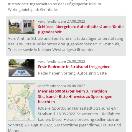
Instandsetzungsarbeiten an der Fußgängerbrücke im
Wohngebietspark Grünhufe.
veröffentlicht am 27.08.2022
Schlüssel übergeben: Aufenthaltsräume für die
Jugendarbeit
Vom Amt für Schule und Sport und mit tatkräftiger Unterstützung
des THW Stralsund konnten drei "Jugendcontainer" in Grünhufe,
Tribseer sowie in Knieper West aufgestellt werden.
veröffentlicht am 26.08.2022
Erste Radroute in Stralsund freigegeben
Räder haben Vorrang, Autos sind Gäste
veröffentlicht am 26.08.2022
Mehr als 500 Starter beim 3. Triathlon
Stralsund - Bitte Hinweise zu Sperrungen
beachten
(Quelle: Sportbund Hansestadt Stralsund e.V.)
Stralsund, 16.08.2022. Schwimmen – Radfahren –
Laufen: Dieser Herausforderung stellen sich am
Sonntag, 28. August 2022, 508 sportliche Jugendliche, Frauen und
Männer. ...