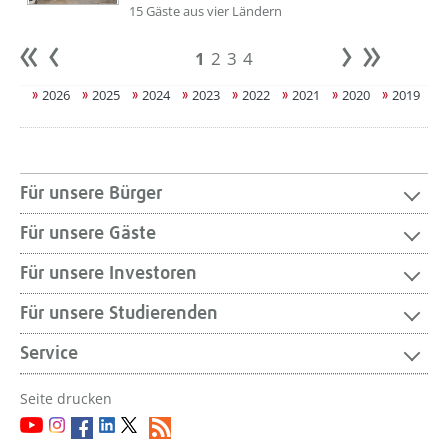
15 Gäste aus vier Ländern
1
2
3
4
Anfang
zurück
weiter
Ende
2026
2025
2024
2023
2022
2021
2020
2019
Für unsere Bürger
Für unsere Gäste
Für unsere Investoren
Für unsere Studierenden
Service
Seite drucken