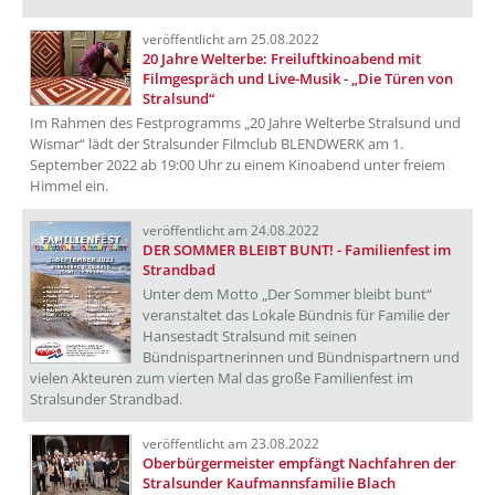
veröffentlicht am 25.08.2022
20 Jahre Welterbe: Freiluftkinoabend mit
Filmgespräch und Live-Musik - „Die Türen von
Stralsund“
Im Rahmen des Festprogramms „20 Jahre Welterbe Stralsund und
Wismar“ lädt der Stralsunder Filmclub BLENDWERK am 1.
September 2022 ab 19:00 Uhr zu einem Kinoabend unter freiem
Himmel ein.
veröffentlicht am 24.08.2022
DER SOMMER BLEIBT BUNT! - Familienfest im
Strandbad
Unter dem Motto „Der Sommer bleibt bunt“
veranstaltet das Lokale Bündnis für Familie der
Hansestadt Stralsund mit seinen
Bündnispartnerinnen und Bündnispartnern und
vielen Akteuren zum vierten Mal das große Familienfest im
Stralsunder Strandbad.
veröffentlicht am 23.08.2022
Oberbürgermeister empfängt Nachfahren der
Stralsunder Kaufmannsfamilie Blach