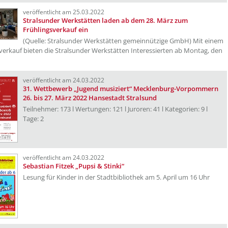
veröffentlicht am 25.03.2022
Stralsunder Werkstätten laden ab dem 28. März zum
Frühlingsverkauf ein
(Quelle: Stralsunder Werkstätten gemeinnützige GmbH) Mit einem
verkauf bieten die Stralsunder Werkstätten Interessierten ab Montag, den
veröffentlicht am 24.03.2022
31. Wettbewerb „Jugend musiziert“ Mecklenburg-Vorpommern
26. bis 27. März 2022 Hansestadt Stralsund
Teilnehmer: 173 l Wertungen: 121 l Juroren: 41 l Kategorien: 9 l
Tage: 2
veröffentlicht am 24.03.2022
Sebastian Fitzek „Pupsi & Stinki“
Lesung für Kinder in der Stadtbibliothek am 5. April um 16 Uhr