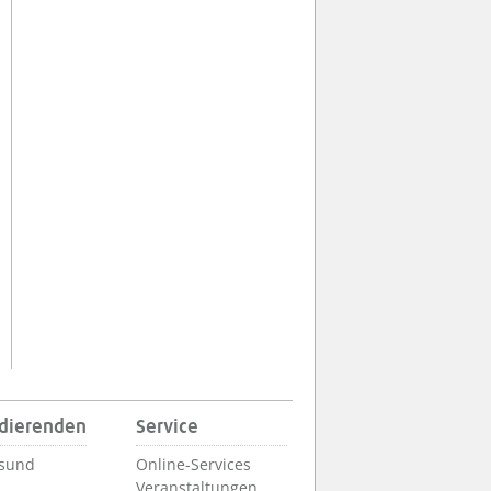
udierenden
Service
lsund
Online-Services
Veranstaltungen