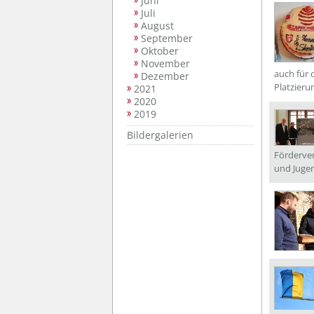
Juni
Juli
August
September
Oktober
November
auch für 
Dezember
Platzieru
2021
2020
2019
Bildergalerien
Förderver
und Jugen