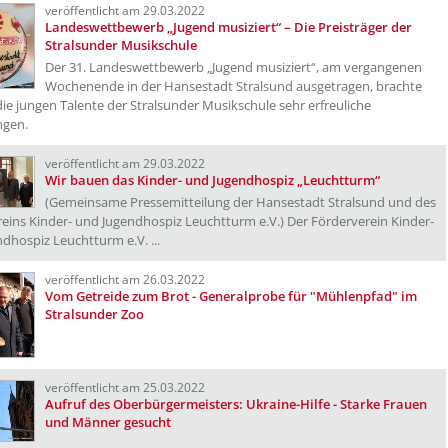
veröffentlicht am 29.03.2022
Landeswettbewerb „Jugend musiziert“ – Die Preisträger der
Stralsunder Musikschule
Der 31. Landeswettbewerb „Jugend musiziert“, am vergangenen
Wochenende in der Hansestadt Stralsund ausgetragen, brachte
die jungen Talente der Stralsunder Musikschule sehr erfreuliche
ngen.
veröffentlicht am 29.03.2022
Wir bauen das Kinder- und Jugendhospiz „Leuchtturm“
(Gemeinsame Pressemitteilung der Hansestadt Stralsund und des
eins Kinder- und Jugendhospiz Leuchtturm e.V.) Der Förderverein Kinder-
dhospiz Leuchtturm e.V. ...
veröffentlicht am 26.03.2022
Vom Getreide zum Brot - Generalprobe für "Mühlenpfad" im
Stralsunder Zoo
veröffentlicht am 25.03.2022
Aufruf des Oberbürgermeisters: Ukraine-Hilfe - Starke Frauen
und Männer gesucht