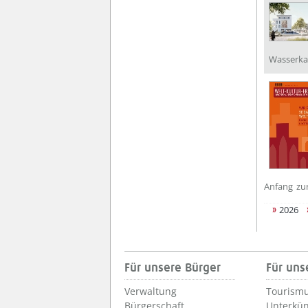
Wasserka
Anfang
zu
2026
Für unsere Bürger
Für uns
Verwaltung
Tourismu
Bürgerschaft
Unterkün