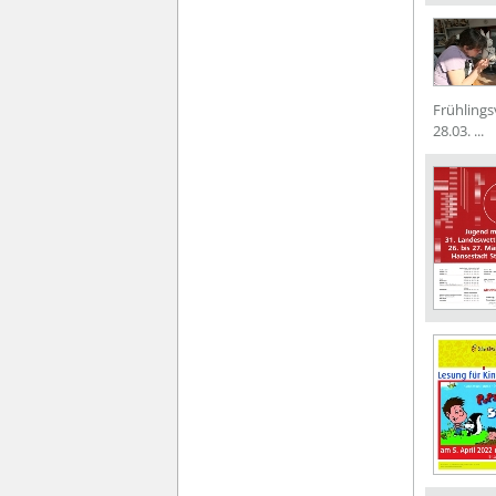
Frühlings
28.03. ...