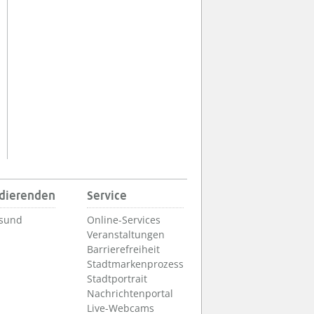
udierenden
Service
lsund
Online-Services
Veranstaltungen
Barrierefreiheit
Stadtmarkenprozess
Stadtportrait
Nachrichtenportal
Live-Webcams