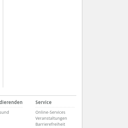
udierenden
Service
lsund
Online-Services
Veranstaltungen
Barrierefreiheit