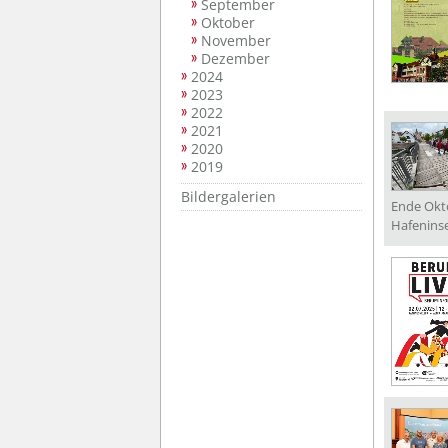
September
Oktober
November
Dezember
2024
2023
2022
2021
2020
2019
Bildergalerien
Ende Okto
Hafeninse