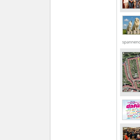
spannend