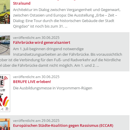
Stralsund
Architektur im Dialog zwischen Vergangenheit und Gegenwart,
zwischen Ostasien und Europa: Die Ausstellung „Erbe – Zeit –
Dialog: Eine Tour durch die historischen Gebäude der Stadt
Qingdao“ ist noch bis zum 31. ...
veröffentlicht am 30.06.2025
Fährbrücke wird generalsaniert
Am 1. Juli beginnen dringend notwendige
Instandsetzungsarbeiten an der Fährbrücke. Bis voraussichtlich
ber ist die Verbindung für den Fuß- und Radverkehr auf die Nördliche
l über die Fährbrücke damit nicht möglich. Am 1. und 2. ...
veröffentlicht am 30.06.2025
BERUFE LIVE erleben!
Die Ausbildungsmesse in Vorpommern-Rügen
veröffentlicht am 29.06.2025
Europäischen Städte-Koalition gegen Rassismus (ECCAR)