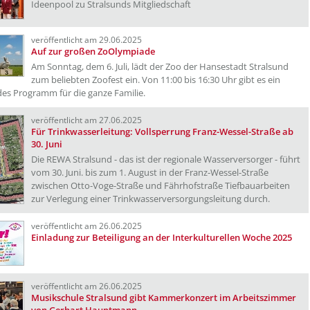
Ideenpool zu Stralsunds Mitgliedschaft
veröffentlicht am 29.06.2025
Auf zur großen ZoOlympiade
Am Sonntag, dem 6. Juli, lädt der Zoo der Hansestadt Stralsund
zum beliebten Zoofest ein. Von 11:00 bis 16:30 Uhr gibt es ein
es Programm für die ganze Familie.
veröffentlicht am 27.06.2025
Für Trinkwasserleitung: Vollsperrung Franz-Wessel-Straße ab
30. Juni
Die REWA Stralsund - das ist der regionale Wasserversorger - führt
vom 30. Juni. bis zum 1. August in der Franz-Wessel-Straße
zwischen Otto-Voge-Straße und Fährhofstraße Tiefbauarbeiten
zur Verlegung einer Trinkwasserversorgungsleitung durch.
veröffentlicht am 26.06.2025
Einladung zur Beteiligung an der Interkulturellen Woche 2025
veröffentlicht am 26.06.2025
Musikschule Stralsund gibt Kammerkonzert im Arbeitszimmer