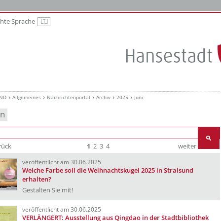
chte Sprache
Leichte Sprache
UND
Allgemeines
Nachrichtenportal
Archiv
2025
Juni
en
rück
1
2
3
4
weiter
Ende
veröffentlicht am 30.06.2025
Welche Farbe soll die Weihnachtskugel 2025 in Stralsund
erhalten?
Gestalten Sie mit!
veröffentlicht am 30.06.2025
VERLÄNGERT: Ausstellung aus Qingdao in der Stadtbibliothek