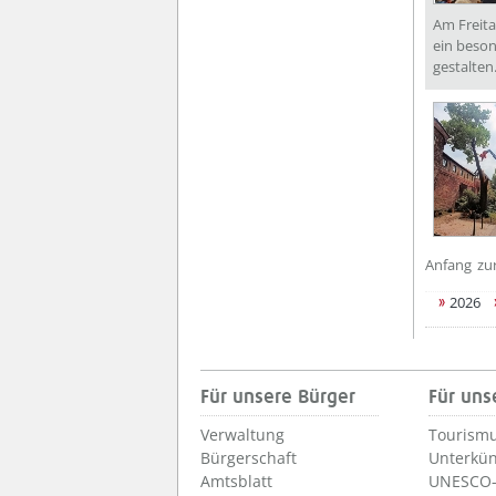
Am Freita
ein beso
gestalten
Anfang
zu
2026
Für unsere Bürger
Für uns
Verwaltung
Tourismu
Bürgerschaft
Unterkün
Amtsblatt
UNESCO-