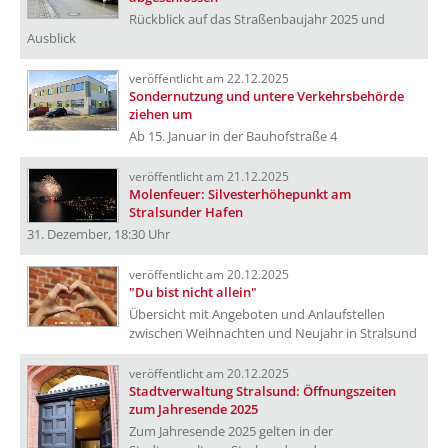
Rückblick auf das Straßenbaujahr 2025 und
Ausblick
veröffentlicht am 22.12.2025
Sondernutzung und untere Verkehrsbehörde
ziehen um
Ab 15. Januar in der Bauhofstraße 4
veröffentlicht am 21.12.2025
Molenfeuer: Silvesterhöhepunkt am
Stralsunder Hafen
31. Dezember, 18:30 Uhr
veröffentlicht am 20.12.2025
"Du bist nicht allein"
Übersicht mit Angeboten und Anlaufstellen
zwischen Weihnachten und Neujahr in Stralsund
veröffentlicht am 20.12.2025
Stadtverwaltung Stralsund: Öffnungszeiten
zum Jahresende 2025
Zum Jahresende 2025 gelten in der