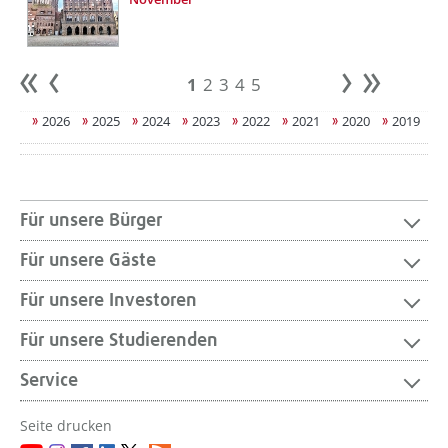
1
2
3
4
5
Anfang
zurück
weiter
Ende
2026
2025
2024
2023
2022
2021
2020
2019
Für unsere Bürger
Für unsere Gäste
Für unsere Investoren
Für unsere Studierenden
Service
Seite drucken