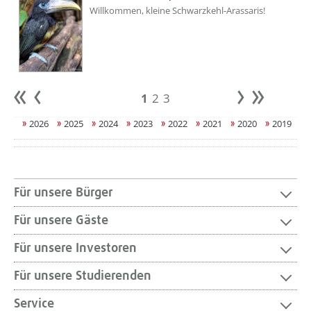
Willkommen, kleine Schwarzkehl-Arassaris!
1
2
3
Anfang
zurück
weiter
Ende
2026
2025
2024
2023
2022
2021
2020
2019
Für unsere Bürger
Für unsere Gäste
Für unsere Investoren
Für unsere Studierenden
Service