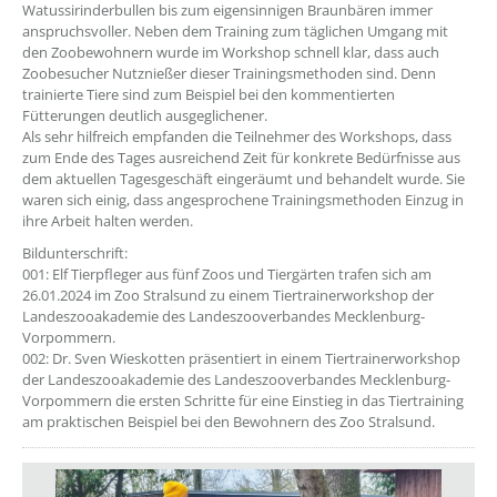
Watussirinderbullen bis zum eigensinnigen Braunbären immer
anspruchsvoller. Neben dem Training zum täglichen Umgang mit
den Zoobewohnern wurde im Workshop schnell klar, dass auch
Zoobesucher Nutznießer dieser Trainingsmethoden sind. Denn
trainierte Tiere sind zum Beispiel bei den kommentierten
Fütterungen deutlich ausgeglichener.
Als sehr hilfreich empfanden die Teilnehmer des Workshops, dass
zum Ende des Tages ausreichend Zeit für konkrete Bedürfnisse aus
dem aktuellen Tagesgeschäft eingeräumt und behandelt wurde. Sie
waren sich einig, dass angesprochene Trainingsmethoden Einzug in
ihre Arbeit halten werden.
Bildunterschrift:
001: Elf Tierpfleger aus fünf Zoos und Tiergärten trafen sich am
26.01.2024 im Zoo Stralsund zu einem Tiertrainerworkshop der
Landeszooakademie des Landeszooverbandes Mecklenburg-
Vorpommern.
002: Dr. Sven Wieskotten präsentiert in einem Tiertrainerworkshop
der Landeszooakademie des Landeszooverbandes Mecklenburg-
Vorpommern die ersten Schritte für eine Einstieg in das Tiertraining
am praktischen Beispiel bei den Bewohnern des Zoo Stralsund.