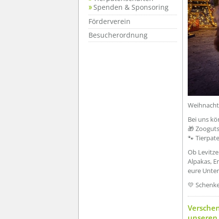
Spenden & Sponsoring
Förderverein
Besucherordnung
Weihnachte
Bei uns kö
🎁 Zooguts
🐾 Tierpat
Ob Levitz
Alpakas, E
eure Unter
💛 Schenke
??? absa
Verschen
unseren 