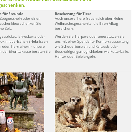
eschenken.
 für Freunde
Bescherung für Tiere
Zoogutschein oder einer
Auch unsere Tiere freuen sich über kleine
Geschenkbox schenken Sie
Weihnachtsgeschenke, die ihren Alltag
e Zeit.
bereichern.
gessticket, Jahreskarte oder
Werden Sie Tierpate oder unterstützen Sie
x mit tierischen Erlebnissen
uns mit einer Spende für Komfortausstattung
n oder Tiertrainern - unsere
wie Scheuerbürsten und Reitpads oder
n der Eintrittskasse beraten Sie
Beschäftigungsmöglichkeiten wie Futterbälle,
Halfter oder Spielangeln.