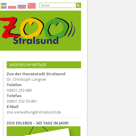
ANSPRECHPARTNER
Zoo der Hansestadt Stralsund
Dr. Christoph Langner
Telefon
03831 253 480
Telefax
03831 252 53 481
E-Mail
zoo-verwaltung@stralsund.de
ZOO ERLEBEN – 365 TAGE IM JAHR!