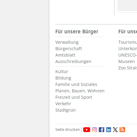
Für unsere Bürger
Für uns
Verwaltung
Tourismu
Bürgerschaft
Unterkün
Amtsblatt
UNESCO-
Ausschreibungen
Museen
Zoo Stra
Kultur
Bildung
Familie und Soziales
Planen, Bauen, Wohnen
Freizeit und Sport
Verkehr
Stadtgrün
Seite drucken