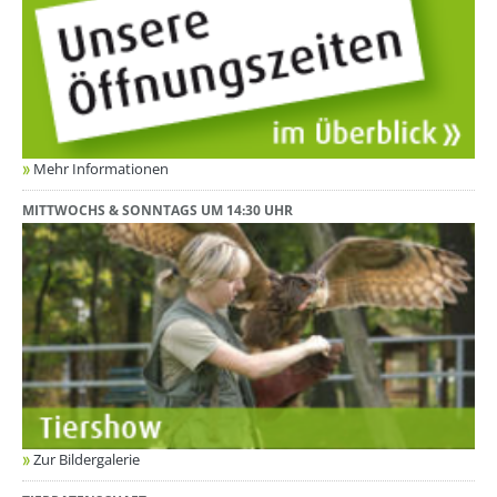
Mehr Informationen
MITTWOCHS & SONNTAGS UM 14:30 UHR
Zur Bildergalerie