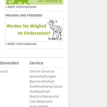
Mehr Informationen
FREUNDE UND FÖRDERER
Mehr Informationen
udierenden
Service
lsund
Online-Services
Veranstaltungen
Barrierefreiheit
Stadtmarkenprozess
Stadtportrait
Nachrichtenportal
Live-Webcams
Nahverkehr