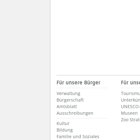
Für unsere Bürger
Für uns
Verwaltung
Tourismu
Bürgerschaft
Unterkün
Amtsblatt
UNESCO-
Ausschreibungen
Museen
Zoo Stra
Kultur
Bildung
Familie und Soziales