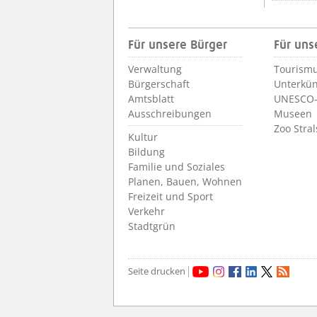
Für unsere Bürger
Für uns
Verwaltung
Tourismu
Bürgerschaft
Unterkün
Amtsblatt
UNESCO-
Ausschreibungen
Museen
Zoo Stra
Kultur
Bildung
Familie und Soziales
Planen, Bauen, Wohnen
Freizeit und Sport
Verkehr
Stadtgrün
Seite drucken