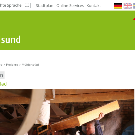
chte Sprache
Stadtplan
Online-Services
Kontakt
Leichte Sprache
oo
Projekte
Mühlenpfad
en
fad
etzeOben[1]/titel ???