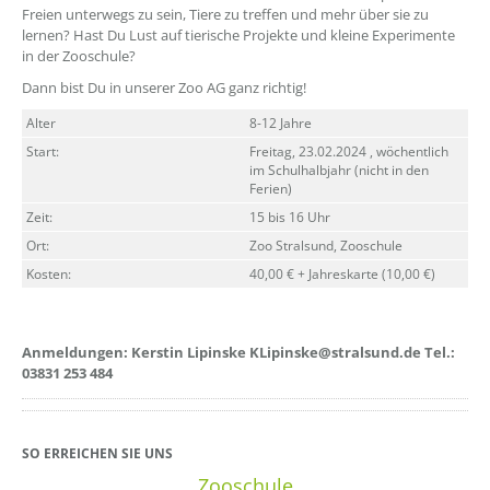
Freien unterwegs zu sein, Tiere zu treffen und mehr über sie zu
lernen? Hast Du Lust auf tierische Projekte und kleine Experimente
in der Zooschule?
Dann bist Du in unserer Zoo AG ganz richtig!
Alter
8-12 Jahre
Start:
Freitag, 23.02.2024 , wöchentlich
im Schulhalbjahr (nicht in den
Ferien)
Zeit:
15 bis 16 Uhr
Ort:
Zoo Stralsund, Zooschule
Kosten:
40,00 € + Jahreskarte (10,00 €)
Anmeldungen:
Kerstin Lipinske KLipinske@stralsund.de Tel.:
03831 253 484
SO ERREICHEN SIE UNS
Zooschule