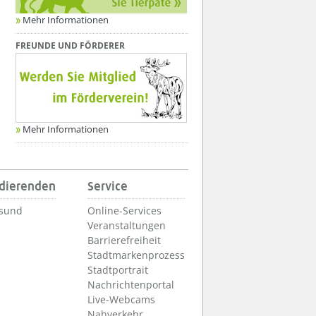
Mehr Informationen
FREUNDE UND FÖRDERER
Mehr Informationen
udierenden
Service
lsund
Online-Services
Veranstaltungen
Barrierefreiheit
Stadtmarkenprozess
Stadtportrait
Nachrichtenportal
Live-Webcams
Nahverkehr