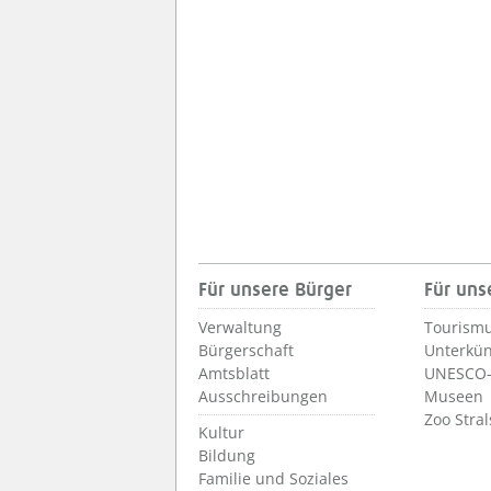
Für unsere Bürger
Für uns
Verwaltung
Tourismu
Bürgerschaft
Unterkün
Amtsblatt
UNESCO-
Ausschreibungen
Museen
Zoo Stra
Kultur
Bildung
Familie und Soziales