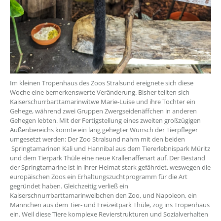
Im kleinen Tropenhaus des Zoos Stralsund ereignete sich diese
Woche eine bemerkenswerte Veränderung. Bisher teilten sich
Kaiserschurrbarttamarinwitwe Marie-Luise und ihre Tochter ein
Gehege, während zwei Gruppen Zwergseidenäffchen in anderen
Gehegen lebten. Mit der Fertigstellung eines zweiten großzügigen
Außenbereichs konnte ein lang gehegter Wunsch der Tierpfleger
umgesetzt werden: Der Zoo Stralsund nahm mit den beiden
Springtamarinen Kali und Hannibal aus dem Tiererlebnispark Müritz
und dem Tierpark Thüle eine neue Krallenaffenart auf. Der Bestand
der Springtamarine ist in ihrer Heimat stark gefährdet, weswegen die
europäischen Zoos ein Erhaltungszuchtprogramm für die Art
gegründet haben. Gleichzeitig verließ ein
Kaiserschnurrbarttamarinweibchen den Zoo, und Napoleon, ein
Männchen aus dem Tier- und Freizeitpark Thüle, zog ins Tropenhaus
ein. Weil diese Tiere komplexe Revierstrukturen und Sozialverhalten