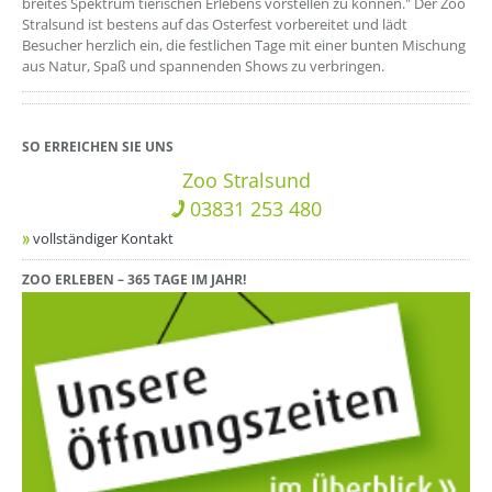
breites Spektrum tierischen Erlebens vorstellen zu können." Der Zoo
Stralsund ist bestens auf das Osterfest vorbereitet und lädt
Besucher herzlich ein, die festlichen Tage mit einer bunten Mischung
aus Natur, Spaß und spannenden Shows zu verbringen.
SO ERREICHEN SIE UNS
Zoo Stralsund
03831 253 480
vollständiger Kontakt
ZOO ERLEBEN – 365 TAGE IM JAHR!