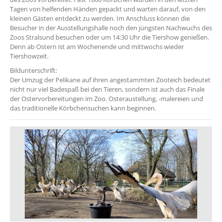
Tagen von helfenden Händen gepackt und warten darauf, von den
kleinen Gästen entdeckt zu werden. Im Anschluss können die
Besucher in der Ausstellungshalle noch den jüngsten Nachwuchs des
Zoos Stralsund besuchen oder um 14:30 Uhr die Tiershow genießen.
Denn ab Ostern ist am Wochenende und mittwochs wieder
Tiershowzeit.
Bildunterschrift:
Der Umzug der Pelikane auf ihren angestammten Zooteich bedeutet
nicht nur viel Badespaß bei den Tieren, sondern ist auch das Finale
der Ostervorbereitungen im Zoo. Osteraustellung, -malereien und
das traditionelle Körbchensuchen kann beginnen.