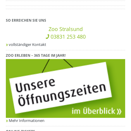
??? absaetzeUnten[1]/titel ???
SO ERREICHEN SIE UNS
Zoo Stralsund
03831 253 480
vollständiger Kontakt
ZOO ERLEBEN – 365 TAGE IM JAHR!
Mehr Informationen