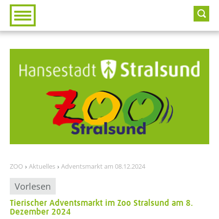
Zur Hauptnavigation
Zum Inhalt
ZOO
Aktuelles
Adventsmarkt am 08.12.2024
Vorlesen
Tierischer Adventsmarkt im Zoo Stralsund am 8.
Dezember 2024