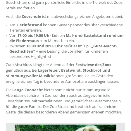
Geschichten und ganz persönliche Einblicke in die Tierwelt des Zoos
Stralsund freuen.
Auch die
Zooschule
ist mit abwechslungsreichen Angeboten dabei:
Am
Tierinfostand
können Gäste Spannendes über verschiedene
Tierarten erfahren.
Von
17:00 bis 19:00 Uhr
lädt ein
Mal- und Bastelstand rund um
die Fledermaus
zum Mitmachen ein.
Zwischen
18:00 und 20:00 Uhr
heißt es im Tipi:
„Gute-Nacht-
Geschichten“
– eine Lesung, die vor allem für Kinder ein
besonderes Highlight ist.
Zum Abschluss klingt der Abend auf der
Festwiese des Zoos
gemütlich aus. Bei
Lagerfeuer, Bratwurst, Stockbrot und
stimmungsvoller Musik
können große und kleine Gäste den
ereignisreichen Tag in besonderer Atmosphäre ausklingen lassen.
Die
Lange Zoonacht
bietet somit nicht nur stimmungsvolle
Abendatmosphäre im Zoo, sondern auch außergewöhnliche
Tiererlebnisse, Mitmachaktionen und gemütliches Beisammensein
für die ganze Familie. Der Zoo Stralsund freut sich auf zahlreiche
Gäste, die diesen besonderen Abend gemeinsam erleben möchten.