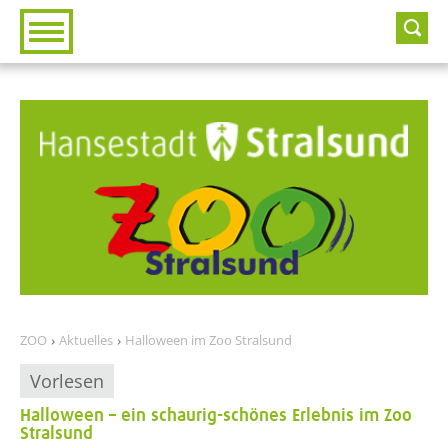
Zur Hauptnavigation
Zum Inhalt
ZOO
Aktuelles
Halloween im Zoo Stralsund
Vorlesen
Halloween – ein schaurig-schönes Erlebnis im Zoo
Stralsund