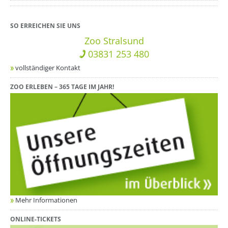
??? absaetzeUnten[1]/titel ???
SO ERREICHEN SIE UNS
Zoo Stralsund
03831 253 480
vollständiger Kontakt
ZOO ERLEBEN – 365 TAGE IM JAHR!
Mehr Informationen
ONLINE-TICKETS