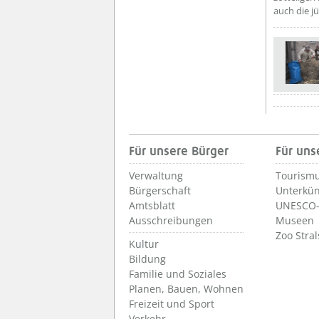
auch die j
??? absa
Für unsere Bürger
Für uns
Verwaltung
Tourismu
Bürgerschaft
Unterkün
Amtsblatt
UNESCO-
Ausschreibungen
Museen
Zoo Stra
Kultur
Bildung
Familie und Soziales
Planen, Bauen, Wohnen
Freizeit und Sport
Verkehr