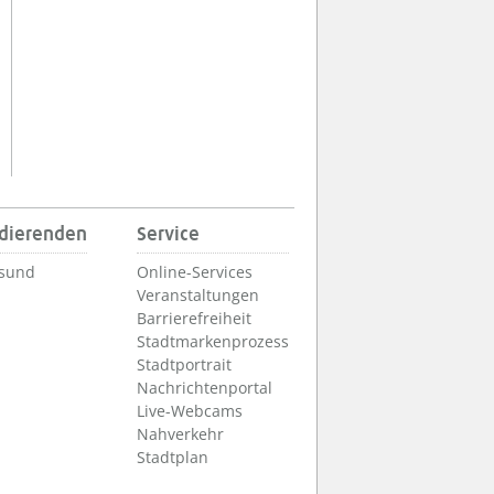
udierenden
Service
lsund
Online-Services
Veranstaltungen
Barrierefreiheit
Stadtmarkenprozess
Stadtportrait
Nachrichtenportal
Live-Webcams
Nahverkehr
Stadtplan