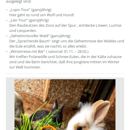
ausgelegt sind:
„Lupo-Tour“ (ganzjährig)
Hier geht es rund um Wolf und Hund!
„Leo-Tour“ (ganzjährig)
Den Raubkatzen des Zoos auf der Spur…entdecke Löwen, Luchse
und Leoparden.
„Geheimnisvoller Wald“ (ganzjährig)
Der „Sprechende Baum“ zeigt uns die Geheimnisse des Waldes und
die Eule erzählt, was sie nachts so alles erlebt.
„Winterreise mit Bär“ ( saisonal: 01.11. – 28.02.)
Wir treffen Polarwölfe und Schnee-Eulen, die in der Kälte zuhause
sind und die Bärin berichtet, daß ihre Jungtiere mitten im Winter
zur Welt kommen.