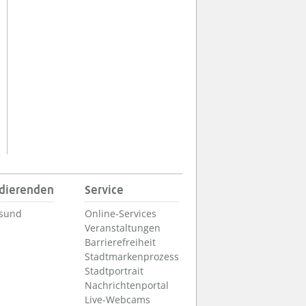
udierenden
Service
lsund
Online-Services
Veranstaltungen
Barrierefreiheit
Stadtmarkenprozess
Stadtportrait
Nachrichtenportal
Live-Webcams