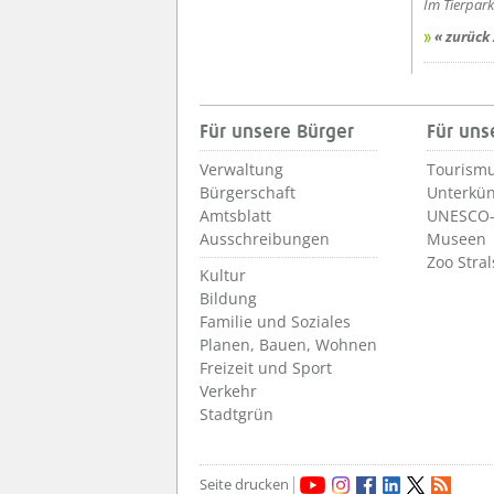
Im Tierpar
« zurück
Für unsere Bürger
Für uns
Verwaltung
Tourismu
Bürgerschaft
Unterkün
Amtsblatt
UNESCO-
Ausschreibungen
Museen
Zoo Stra
Kultur
Bildung
Familie und Soziales
Planen, Bauen, Wohnen
Freizeit und Sport
Verkehr
Stadtgrün
Seite drucken