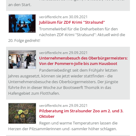
an den Start.
veröffentlicht am 30.09.2021
Jubiläum für ZDF Krimi "Stralsund"
Trommelwirbel für die Dreharbeiten für den
nächsten ZDF-Krimi "Stralsund": Aktuell wird die
20. Folge gedreht!
veröffentlicht am 29.09.2021
Unternehmensbesuch des Oberbürgermeisters:
Von der Pommern-Jolle bis zum Hausboot
Pandemiebedingt seit dem Frühjahr letzten
Jahres ausgesetzt, können sie jetzt wieder stattfinden - die
Unternehmensbesuche des Oberbürgermeisters. Der jüngste
führte ihn in dieser Woche zur Bootswerft Thomzik in das
Hafengebiet zum Flotthafen.
veröffentlicht am 29.09.2021
Pilzberatung im Stralsunder Zoo am 2. und 3.
Oktober
Regen und warme Temperaturen lassen die
Herzen der Pilzsammlerinnen und -sammler höher schlagen.