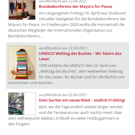
veröffentlicht am 23.04.2021
Bundeskonferenz der Mayors for Peace
Am vergangenen Freitag (16. April) war Stralsund
virtueller Gastgeber für die Bundeskonferenz der
Mayors for Peace. Im Friedensjahr 2020 wollte die Hansestadt die
deutschen Mitglieder der internationalen Organisation zur
Bundeskonferenz ...
veröffentlicht am 22.04.2021
UNESCO Welttag des Buches – Wir feiern das
Lesen
1995 erklärte die UNESCO den 23. April zum
„Welttag des Buches“, dem weltweiten Feiertag
für das Lesen, für Bücher und für die Rechte von
Autorinnen und Autoren.
veröffentlicht am 22.04.2021
Dem Garten ein neues Kleid – endlich Frühling!
Jetzt, wo die Tage endlich wieder länger werden
und die Temperaturen auch nachts meist über
dem Gefrierpunkt bleiben, kribbelt es vielen Hobbygärtnern in
den Fingern.