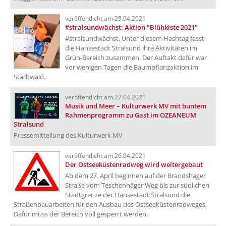
veröffentlicht am 29.04.2021
#stralsundwächst: Aktion "Blühkiste 2021"
#stralsundwächst. Unter diesem Hashtag fasst
die Hansestadt Stralsund ihre Aktivitäten im
Grün-Bereich zusammen. Der Auftakt dafür war
vor wenigen Tagen die Baumpflanzaktion im
Stadtwald.
veröffentlicht am 27.04.2021
Musik und Meer – Kulturwerk MV mit buntem
Rahmenprogramm zu Gast im OZEANEUM
Stralsund
Pressemitteilung des Kulturwerk MV
veröffentlicht am 26.04.2021
Der Ostseeküstenradweg wird weitergebaut
Ab dem 27. April beginnen auf der Brandshäger
Straße vom Teschenhäger Weg bis zur südlichen
Stadtgrenze der Hansestadt Stralsund die
Straßenbauarbeiten für den Ausbau des Ostseeküstenradweges.
Dafür muss der Bereich voll gesperrt werden.