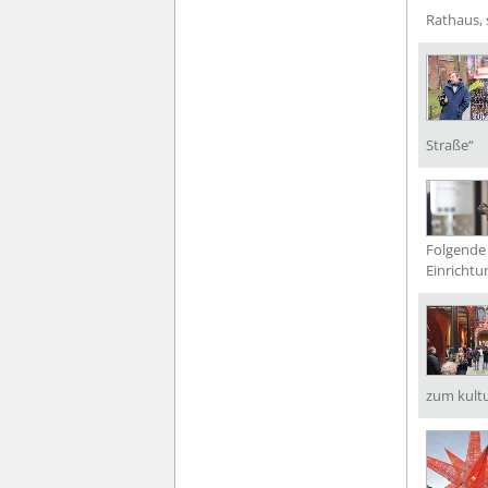
Rathaus, 
Straße“
Folgende 
Einrichtu
zum kultu