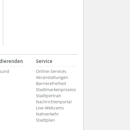
udierenden
Service
lsund
Online-Services
Veranstaltungen
Barrierefreiheit
Stadtmarkenprozess
Stadtportrait
Nachrichtenportal
Live-Webcams
Nahverkehr
Stadtplan