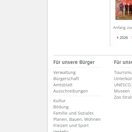
Anfang
zu
2026
Für unsere Bürger
Für uns
Verwaltung
Tourismu
Bürgerschaft
Unterkün
Amtsblatt
UNESCO-
Ausschreibungen
Museen
Zoo Stra
Kultur
Bildung
Familie und Soziales
Planen, Bauen, Wohnen
Freizeit und Sport
Verkehr