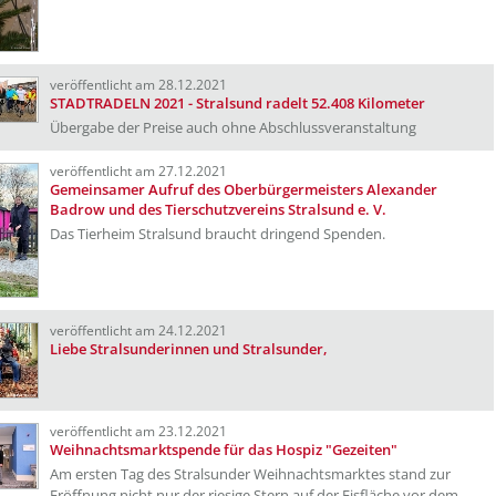
veröffentlicht am 28.12.2021
STADTRADELN 2021 - Stralsund radelt 52.408 Kilometer
Übergabe der Preise auch ohne Abschlussveranstaltung
veröffentlicht am 27.12.2021
Gemeinsamer Aufruf des Oberbürgermeisters Alexander
Badrow und des Tierschutzvereins Stralsund e. V.
Das Tierheim Stralsund braucht dringend Spenden.
veröffentlicht am 24.12.2021
Liebe Stralsunderinnen und Stralsunder,
veröffentlicht am 23.12.2021
Weihnachtsmarktspende für das Hospiz "Gezeiten"
Am ersten Tag des Stralsunder Weihnachtsmarktes stand zur
Eröffnung nicht nur der riesige Stern auf der Eisfläche vor dem