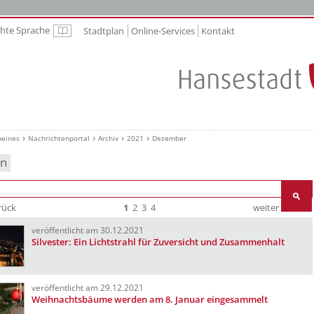
chte Sprache
Stadtplan
Online-Services
Kontakt
Leichte Sprache
meines
Nachrichtenportal
Archiv
2021
Dezember
en
rück
1
2
3
4
weiter
Ende
veröffentlicht am 30.12.2021
Silvester: Ein Lichtstrahl für Zuversicht und Zusammenhalt
veröffentlicht am 29.12.2021
Weihnachtsbäume werden am 8. Januar eingesammelt