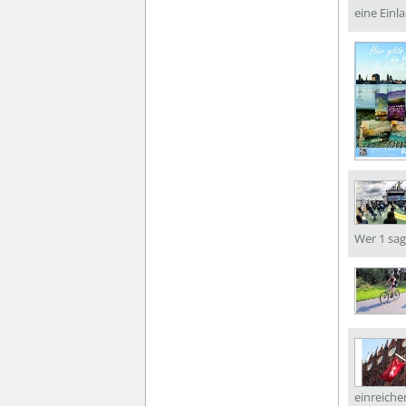
eine Einla
Wer 1 sag
einreiche