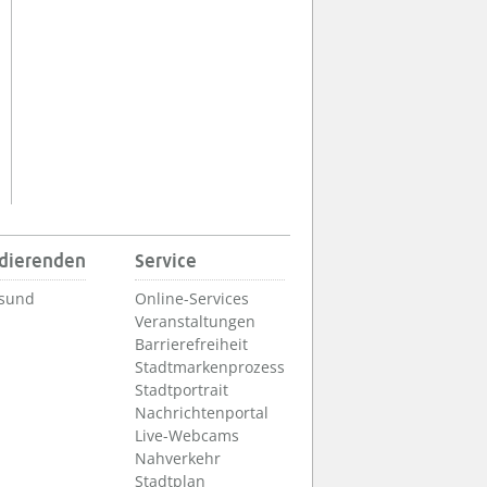
udierenden
Service
lsund
Online-Services
Veranstaltungen
Barrierefreiheit
Stadtmarkenprozess
Stadtportrait
Nachrichtenportal
Live-Webcams
Nahverkehr
Stadtplan