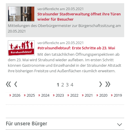
veröffentlicht am 20.05.2021
Stralsunder Stadtverwaltung öffnet ihre Türen
wieder für Besucher
Mitteilungen des Oberbürgermeister zur Bürgerschaftssitzung am
20.05.2021
veröffentlicht am 20.05.2021
#stralsundlebtauf: Erste Schritte ab 23. Mai
Mit den tatsächlichen Öffnungsperspektiven ab
dem 23. Mai wird Stralsund wieder aufleben. Im ersten Schritt
können Gastronomie und Einzelhandel in der Stralsunder Altstadt
ihre bisherigen Freisitze und Außenflächen räumlich erweitern.
1
2
3
4
Anfang
zurück
weiter
Ende
2026
2025
2024
2023
2022
2021
2020
2019
Für unsere Bürger