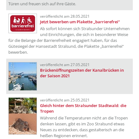
Türen und freuen sich auf ihre Gäste.
veröffentlicht am 28.05.2021
Jetzt bewerben um Plakette „barrierefrei“
Ab sofort können sich Stralsunder Unternehmen
und Einrichtungen, die sich in besonderer Weise
für die Belange der Barrierefreiheit engagiert haben, für das
Gütesiegel der Hansestadt Stralsund, die Plakette „barrierefrei“
bewerben.
veröffentlicht am 27.05.2021
Brückenöffnungszeiten der Kanalbrücken in
der Saison 2021
veröffentlicht am 25.05.2021
Gleich hinter dem Stralsunder Stadtwald: die
Tropen
Während die Temperaturen nicht an die Tropen
denken lassen, gibt es im Zoo Stralsund etwas
Neues zu entdecken, dass gestalterisch an die
heißen Regionen erinnert.