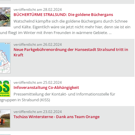
veröffentlicht am 28.02.2024
BÜCHERTÜRME STRALSUND: Die goldene Büchergans
Watschelnd kämpfte sich die goldene Büchergans durch Schnee
und Kälte. Eigentlich wäre sie jetzt nicht mehr hier, denn sie ist ein
und fliegt im Winter mit ihren Freunden in wärmere Gebiete. ...
veröffentlicht am 26.02.2024
Neue Parkgebührenordnung der Hansestadt Stralsund tritt in
Kraft
veröffentlicht am 25.02.2024
Infoveranstaltung Co-Abhängigkeit
Pressemitteilung der Kontakt- und Informationsstelle für
fegruppen in Stralsund (KISS)
veröffentlicht am 23.02.2024
Tschüss Wintersterne - Dank ans Team Orange