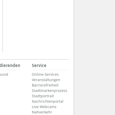
udierenden
Service
lsund
Online-Services
Veranstaltungen
Barrierefreiheit
Stadtmarkenprozess
Stadtportrait
Nachrichtenportal
Live-Webcams
Nahverkehr