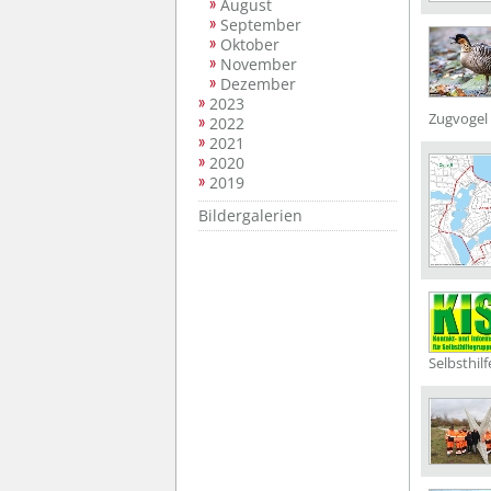
August
September
Oktober
November
Dezember
2023
Zugvogel 
2022
2021
2020
2019
Bildergalerien
Selbsthil