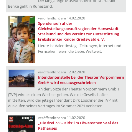
Der langjährige Museumsdirektor Dr. Harald
Benke geht in Ruhestand.
veröffentlicht am 14.02.2020
Spendenaufruf der
Gleichstellungsbeauftragten der Hansestadt
Stralsund und des Vereins zur Unterstützung
krebskranker Kinder Greifswald e. V.
Heute ist Valentinstag - Zeitungen, Internet und
Fernsehen feiern die Liebe. Weltweit.
veröffentlicht am 12.02.2020
Intendantenstelle bei der Theater Vorpommern
GmbH wird neu ausgeschrieben
An der Spitze der Theater Vorpommern GmbH
(TVP) wird es einen Wechsel geben. Wie die Gesellschafter
mitteilten, wird der jetzige Intendant Dirk Löschner die TVP mit
Auslaufen seines Vertrages im Sommer 2021 verlassen.
veröffentlicht am 11.02.2020
„Die drei ??? – Kids“ im Löwenschen Saal des
Rathauses