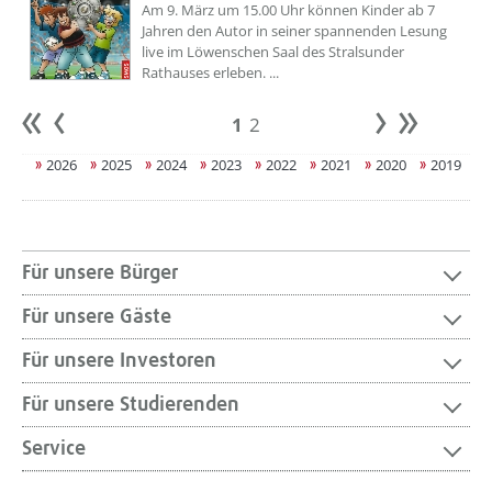
Am 9. März um 15.00 Uhr können Kinder ab 7
Jahren den Autor in seiner spannenden Lesung
live im Löwenschen Saal des Stralsunder
Rathauses erleben. ...
1
2
Anfang
zurück
weiter
Ende
2026
2025
2024
2023
2022
2021
2020
2019
Für unsere Bürger
Für unsere Gäste
Für unsere Investoren
Für unsere Studierenden
Service