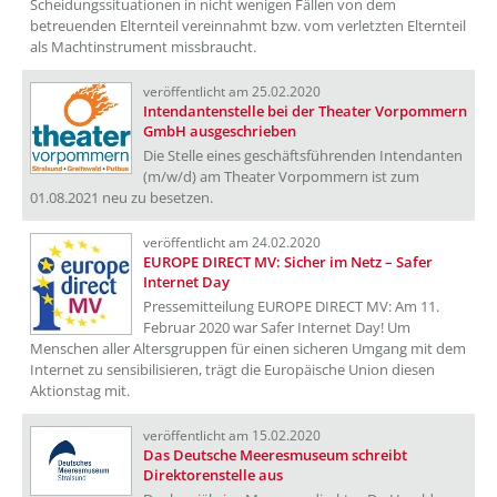
Scheidungssituationen in nicht wenigen Fällen von dem
betreuenden Elternteil vereinnahmt bzw. vom verletzten Elternteil
als Machtinstrument missbraucht.
veröffentlicht am 25.02.2020
Intendantenstelle bei der Theater Vorpommern
GmbH ausgeschrieben
Die Stelle eines geschäftsführenden Intendanten
(m/w/d) am Theater Vorpommern ist zum
01.08.2021 neu zu besetzen.
veröffentlicht am 24.02.2020
EUROPE DIRECT MV: Sicher im Netz – Safer
Internet Day
Pressemitteilung EUROPE DIRECT MV: Am 11.
Februar 2020 war Safer Internet Day! Um
Menschen aller Altersgruppen für einen sicheren Umgang mit dem
Internet zu sensibilisieren, trägt die Europäische Union diesen
Aktionstag mit.
veröffentlicht am 15.02.2020
Das Deutsche Meeresmuseum schreibt
Direktorenstelle aus